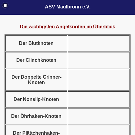
ASV Maulbronn e.V.
Die wichtigsten Angelknoten im Überblick
Der Blutknoten
Der Clinchknoten
Der Doppelte Grinner-
Knoten
Der Nonslip-Knoten
Der Öhrhaken-Knoten
Der Plättchenhaken-